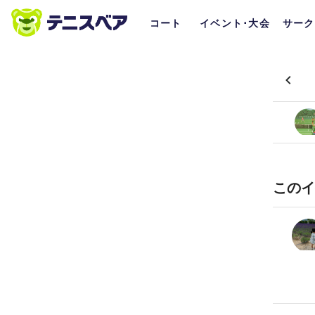
コート
イベント･大会
サーク
このイ