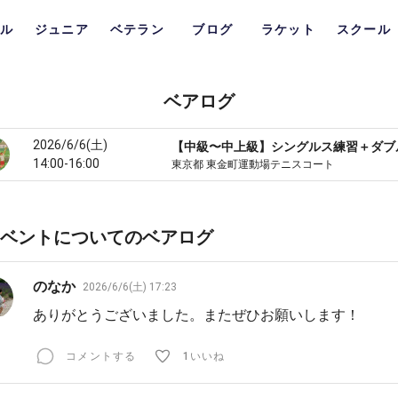
ル
ジュニア
ベテラン
ブログ
ラケット
スクール
ベアログ
2026/6/6(土)
14:00-16:00
東京都 東金町運動場テニスコート
ベントについてのベアログ
のなか
2026/6/6(土) 17:23
ありがとうございました。またぜひお願いします！
コメントする
1いいね