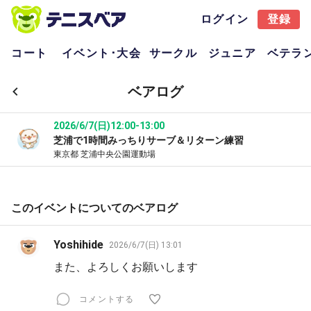
ログイン
登録
コート
イベント･大会
サークル
ジュニア
ベテラ
ベアログ
2026/6/7(日)
12:00-13:00
芝浦で1時間みっちりサーブ＆リターン練習
東京都 芝浦中央公園運動場
このイベントについてのベアログ
Yoshihide
2026/6/7(日) 13:01
また、よろしくお願いします
コメントする