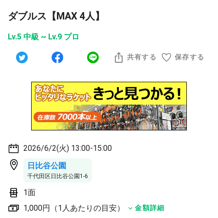
ダブルス【MAX 4人】
Lv.5 中級 ~ Lv.9 プロ
共有する
保存する
2026/6/2(火) 13:00-15:00
日比谷公園
千代田区日比谷公園1-6
1面
1,000円（1人あたりの目安）
金額詳細