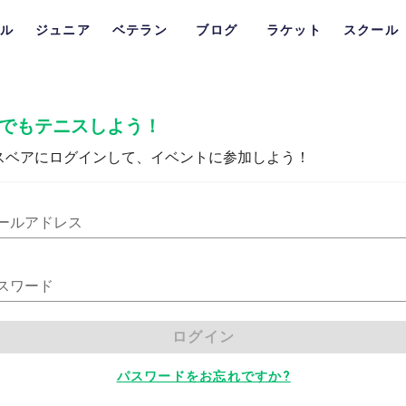
ル
ジュニア
ベテラン
ブログ
ラケット
スクール
でもテニスしよう！
スベアにログインして、イベントに参加しよう！
ールアドレス
スワード
ログイン
パスワードをお忘れですか?