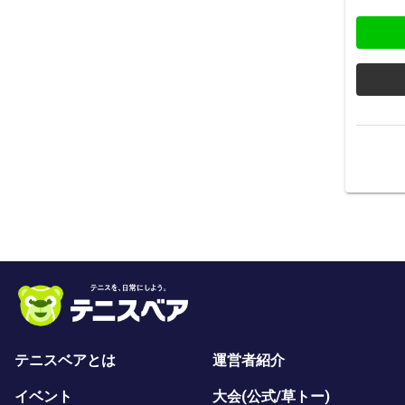
テニスベアとは
運営者紹介
イベント
大会(公式/草トー)