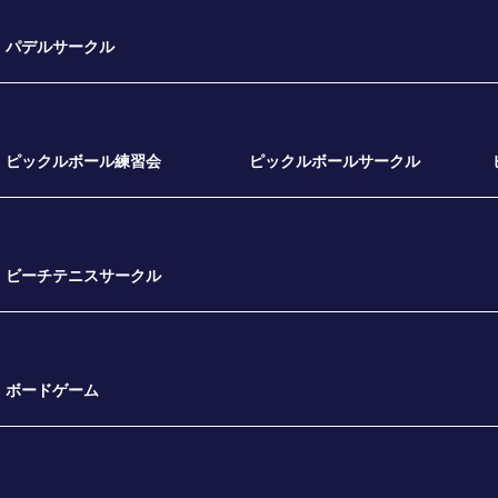
パデルサークル
ピックルボール練習会
ピックルボールサークル
ビーチテニスサークル
ボードゲーム