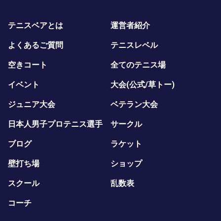
テニスベアとは
運営者紹介
よくあるご質問
テニスレベル
空きコート
全てのテニス場
イベント
大会(公式/草トー)
ジュニア大会
ベテラン大会
日本人男子プロテニス選手
サークル
ブログ
ラケット
壁打ち場
ショップ
スクール
乱数表
コーチ