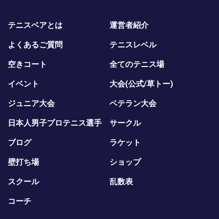
テニスベアとは
運営者紹介
よくあるご質問
テニスレベル
空きコート
全てのテニス場
イベント
大会(公式/草トー)
ジュニア大会
ベテラン大会
日本人男子プロテニス選手
サークル
ブログ
ラケット
壁打ち場
ショップ
スクール
乱数表
コーチ