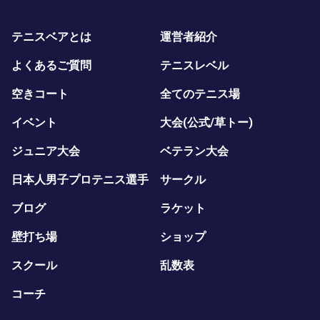
テニスベアとは
運営者紹介
よくあるご質問
テニスレベル
空きコート
全てのテニス場
イベント
大会(公式/草トー)
ジュニア大会
ベテラン大会
日本人男子プロテニス選手
サークル
ブログ
ラケット
壁打ち場
ショップ
スクール
乱数表
コーチ