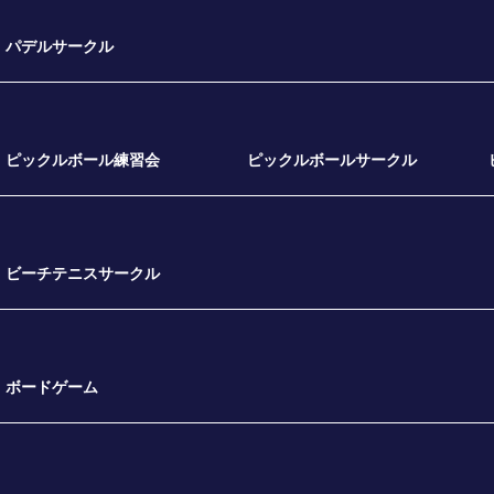
パデルサークル
ピックルボール練習会
ピックルボールサークル
ビーチテニスサークル
ボードゲーム