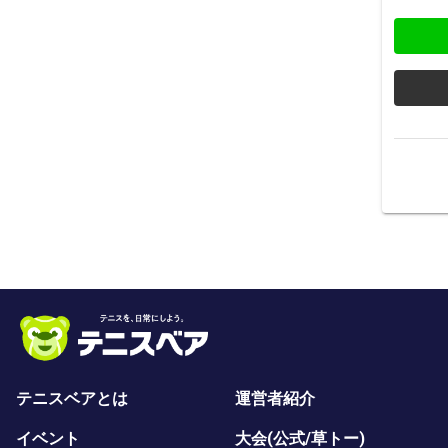
テニスベアとは
運営者紹介
イベント
大会(公式/草トー)