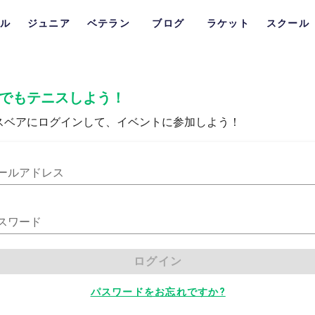
ル
ジュニア
ベテラン
ブログ
ラケット
スクール
でもテニスしよう！
スベアにログインして、イベントに参加しよう！
ールアドレス
スワード
ログイン
パスワードをお忘れですか?