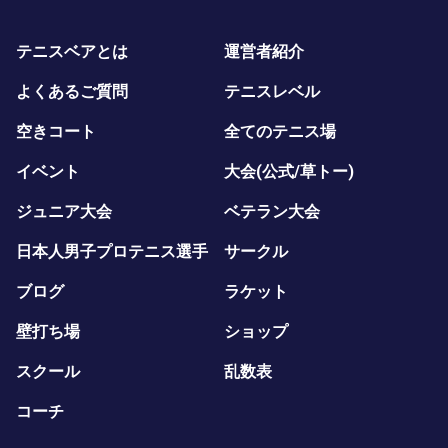
テニスベアとは
運営者紹介
よくあるご質問
テニスレベル
空きコート
全てのテニス場
イベント
大会(公式/草トー)
ジュニア大会
ベテラン大会
日本人男子プロテニス選手
サークル
ブログ
ラケット
壁打ち場
ショップ
スクール
乱数表
コーチ