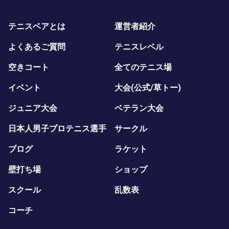
テニスベアとは
運営者紹介
よくあるご質問
テニスレベル
空きコート
全てのテニス場
イベント
大会(公式/草トー)
ジュニア大会
ベテラン大会
日本人男子プロテニス選手
サークル
ブログ
ラケット
壁打ち場
ショップ
スクール
乱数表
コーチ