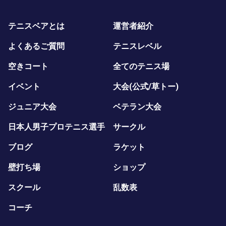
テニスベアとは
運営者紹介
よくあるご質問
テニスレベル
空きコート
全てのテニス場
イベント
大会(公式/草トー)
ジュニア大会
ベテラン大会
日本人男子プロテニス選手
サークル
ブログ
ラケット
壁打ち場
ショップ
スクール
乱数表
コーチ