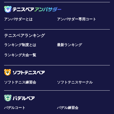
アンバサダーとは
アンバサダー専用コート
テニスベアランキング
ランキング制度とは
最新ランキング
ランキング大会一覧
ソフトテニス練習会
ソフトテニスサークル
パデルコート
パデル練習会