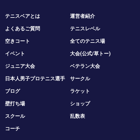
テニスベアとは
運営者紹介
よくあるご質問
テニスレベル
空きコート
全てのテニス場
イベント
大会(公式/草トー)
ジュニア大会
ベテラン大会
日本人男子プロテニス選手
サークル
ブログ
ラケット
壁打ち場
ショップ
スクール
乱数表
コーチ