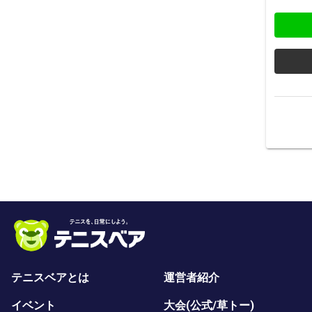
テニスベアとは
運営者紹介
イベント
大会(公式/草トー)