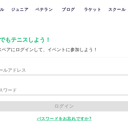
ル
ジュニア
ベテラン
ブログ
ラケット
スクール
でもテニスしよう！
スベアにログインして、イベントに参加しよう！
ールアドレス
スワード
ログイン
パスワードをお忘れですか?