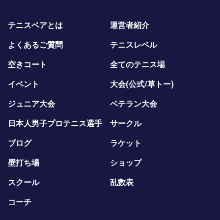
テニスベアとは
運営者紹介
よくあるご質問
テニスレベル
空きコート
全てのテニス場
イベント
大会(公式/草トー)
ジュニア大会
ベテラン大会
日本人男子プロテニス選手
サークル
ブログ
ラケット
壁打ち場
ショップ
スクール
乱数表
コーチ