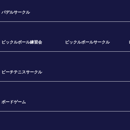
パデルサークル
ピックルボール練習会
ピックルボールサークル
ビーチテニスサークル
ボードゲーム