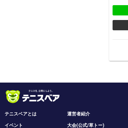
テニスベアとは
運営者紹介
イベント
大会(公式/草トー)