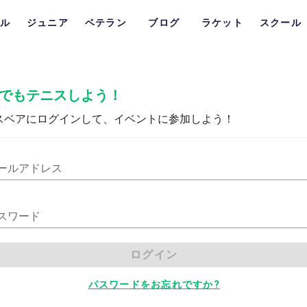
ル
ジュニア
ベテラン
ブログ
ラケット
スクール
でもテニスしよう！
スベアにログインして、イベントに参加しよう！
ールアドレス
スワード
ログイン
パスワードをお忘れですか?