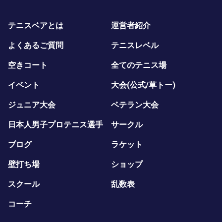
テニスベアとは
運営者紹介
よくあるご質問
テニスレベル
空きコート
全てのテニス場
イベント
大会(公式/草トー)
ジュニア大会
ベテラン大会
日本人男子プロテニス選手
サークル
ブログ
ラケット
壁打ち場
ショップ
スクール
乱数表
コーチ