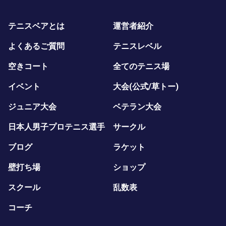
テニスベアとは
運営者紹介
よくあるご質問
テニスレベル
空きコート
全てのテニス場
イベント
大会(公式/草トー)
ジュニア大会
ベテラン大会
日本人男子プロテニス選手
サークル
ブログ
ラケット
壁打ち場
ショップ
スクール
乱数表
コーチ