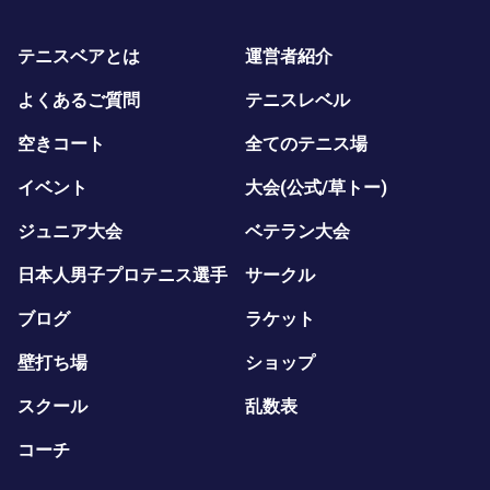
テニスベアとは
運営者紹介
よくあるご質問
テニスレベル
空きコート
全てのテニス場
イベント
大会(公式/草トー)
ジュニア大会
ベテラン大会
日本人男子プロテニス選手
サークル
ブログ
ラケット
壁打ち場
ショップ
スクール
乱数表
コーチ