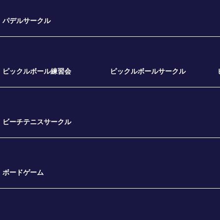
パデルサークル
ピックルボール練習会
ピックルボールサークル
ビーチテニスサークル
ボードゲーム