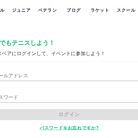
ル
ジュニア
ベテラン
ブログ
ラケット
スクール
でもテニスしよう！
スベアにログインして、イベントに参加しよう！
ールアドレス
スワード
ログイン
パスワードをお忘れですか?