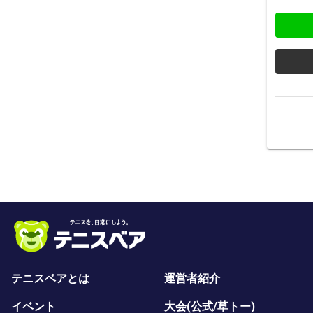
テニスベアとは
運営者紹介
イベント
大会(公式/草トー)