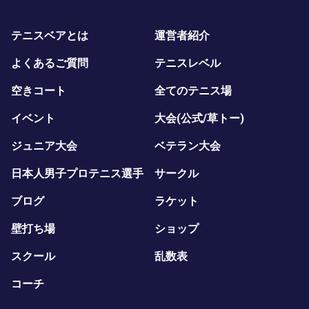
テニスベアとは
運営者紹介
よくあるご質問
テニスレベル
空きコート
全てのテニス場
イベント
大会(公式/草トー)
ジュニア大会
ベテラン大会
日本人男子プロテニス選手
サークル
ブログ
ラケット
壁打ち場
ショップ
スクール
乱数表
コーチ