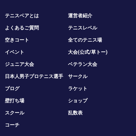
テニスベアとは
運営者紹介
よくあるご質問
テニスレベル
空きコート
全てのテニス場
イベント
大会(公式/草トー)
ジュニア大会
ベテラン大会
日本人男子プロテニス選手
サークル
ブログ
ラケット
壁打ち場
ショップ
スクール
乱数表
コーチ