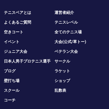
テニスベアとは
運営者紹介
よくあるご質問
テニスレベル
空きコート
全てのテニス場
イベント
大会(公式/草トー)
ジュニア大会
ベテラン大会
日本人男子プロテニス選手
サークル
ブログ
ラケット
壁打ち場
ショップ
スクール
乱数表
コーチ