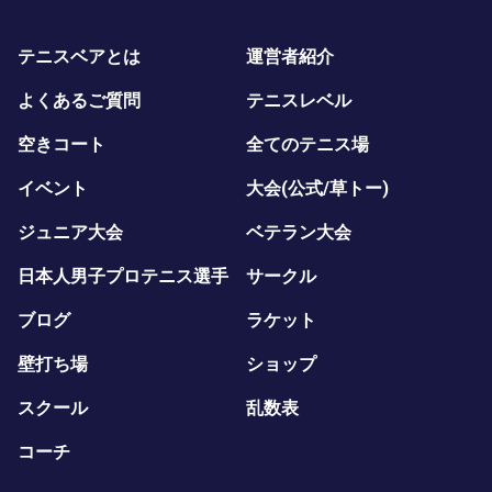
テニスベアとは
運営者紹介
よくあるご質問
テニスレベル
空きコート
全てのテニス場
イベント
大会(公式/草トー)
ジュニア大会
ベテラン大会
日本人男子プロテニス選手
サークル
ブログ
ラケット
壁打ち場
ショップ
スクール
乱数表
コーチ