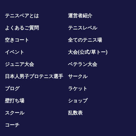
テニスベアとは
運営者紹介
よくあるご質問
テニスレベル
空きコート
全てのテニス場
イベント
大会(公式/草トー)
ジュニア大会
ベテラン大会
日本人男子プロテニス選手
サークル
ブログ
ラケット
壁打ち場
ショップ
スクール
乱数表
コーチ