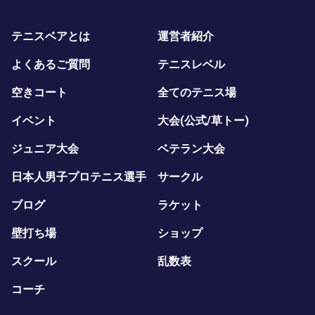
テニスベアとは
運営者紹介
よくあるご質問
テニスレベル
空きコート
全てのテニス場
イベント
大会(公式/草トー)
ジュニア大会
ベテラン大会
日本人男子プロテニス選手
サークル
ブログ
ラケット
壁打ち場
ショップ
スクール
乱数表
コーチ