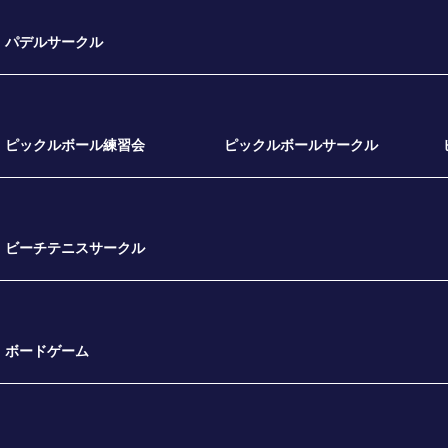
パデルサークル
ピックルボール練習会
ピックルボールサークル
ビーチテニスサークル
ボードゲーム