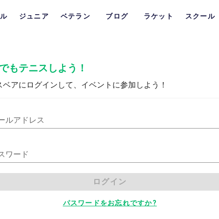
ル
ジュニア
ベテラン
ブログ
ラケット
スクール
でもテニスしよう！
スベアにログインして、イベントに参加しよう！
ールアドレス
スワード
ログイン
パスワードをお忘れですか?