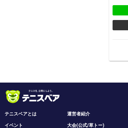
テニスベアとは
運営者紹介
イベント
大会(公式/草トー)