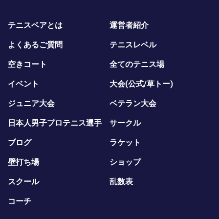
テニスベアとは
運営者紹介
よくあるご質問
テニスレベル
空きコート
全てのテニス場
イベント
大会(公式/草トー)
ジュニア大会
ベテラン大会
日本人男子プロテニス選手
サークル
ブログ
ラケット
壁打ち場
ショップ
スクール
乱数表
コーチ