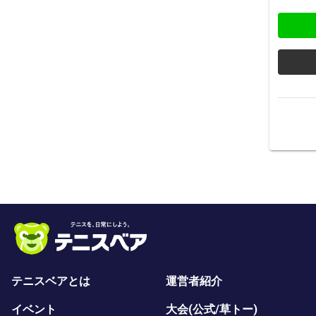
テニスベアとは
運営者紹介
イベント
大会(公式/草トー)