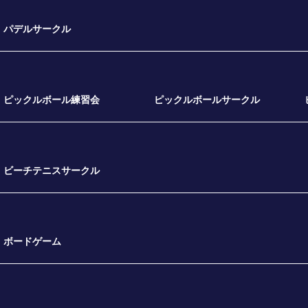
パデルサークル
ピックルボール練習会
ピックルボールサークル
ビーチテニスサークル
ボードゲーム