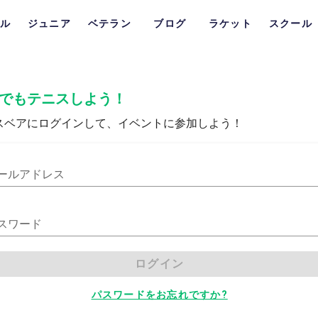
ル
ジュニア
ベテラン
ブログ
ラケット
スクール
でもテニスしよう！
スベアにログインして、イベントに参加しよう！
ールアドレス
スワード
ログイン
パスワードをお忘れですか?