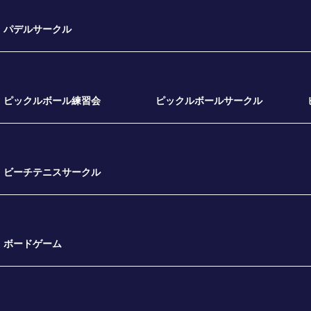
パデルサークル
ピックルボール練習会
ピックルボールサークル
ビーチテニスサークル
ボードゲーム