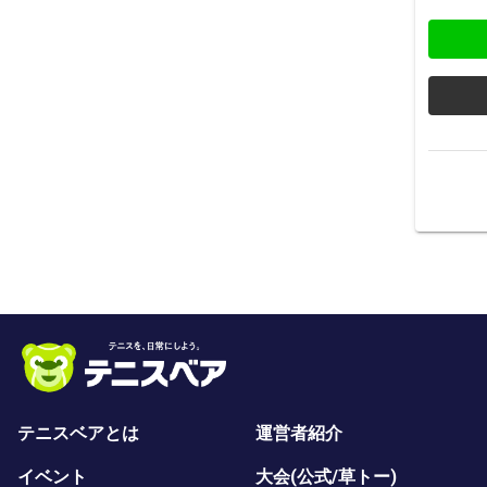
テニスベアとは
運営者紹介
イベント
大会(公式/草トー)