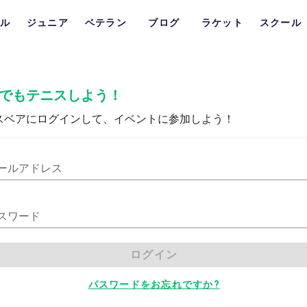
ル
ジュニア
ベテラン
ブログ
ラケット
スクール
でもテニスしよう！
スベアにログインして、イベントに参加しよう！
ールアドレス
スワード
ログイン
パスワードをお忘れですか?