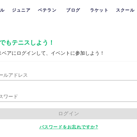
ル
ジュニア
ベテラン
ブログ
ラケット
スクール
でもテニスしよう！
スベアにログインして、イベントに参加しよう！
ールアドレス
スワード
ログイン
パスワードをお忘れですか?