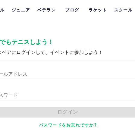
ル
ジュニア
ベテラン
ブログ
ラケット
スクール
でもテニスしよう！
スベアにログインして、イベントに参加しよう！
ールアドレス
スワード
ログイン
パスワードをお忘れですか?