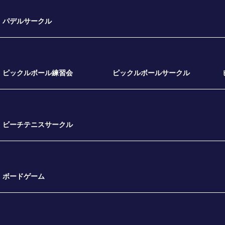
パデルサークル
ピックルボール練習会
ピックルボールサークル
ビーチテニスサークル
ボードゲーム