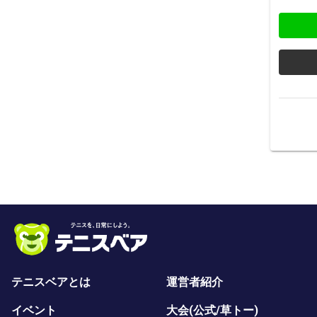
テニスベアとは
運営者紹介
イベント
大会(公式/草トー)