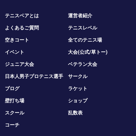
テニスベアとは
運営者紹介
よくあるご質問
テニスレベル
空きコート
全てのテニス場
イベント
大会(公式/草トー)
ジュニア大会
ベテラン大会
日本人男子プロテニス選手
サークル
ブログ
ラケット
壁打ち場
ショップ
スクール
乱数表
コーチ