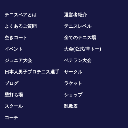
テニスベアとは
運営者紹介
よくあるご質問
テニスレベル
空きコート
全てのテニス場
イベント
大会(公式/草トー)
ジュニア大会
ベテラン大会
日本人男子プロテニス選手
サークル
ブログ
ラケット
壁打ち場
ショップ
スクール
乱数表
コーチ