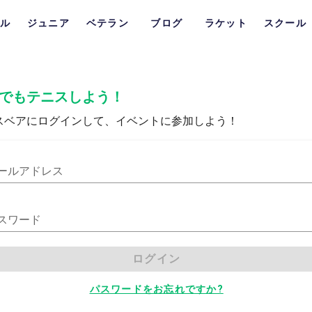
ル
ジュニア
ベテラン
ブログ
ラケット
スクール
でもテニスしよう！
スベアにログインして、イベントに参加しよう！
ールアドレス
スワード
ログイン
パスワードをお忘れですか?