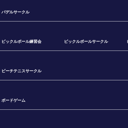
パデルサークル
ピックルボール練習会
ピックルボールサークル
ビーチテニスサークル
ボードゲーム