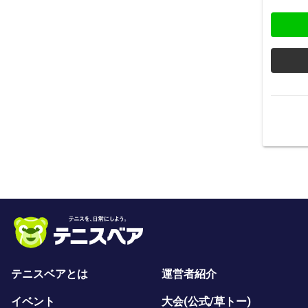
テニスベアとは
運営者紹介
イベント
大会(公式/草トー)