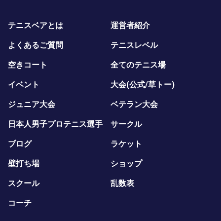
テニスベアとは
運営者紹介
よくあるご質問
テニスレベル
空きコート
全てのテニス場
イベント
大会(公式/草トー)
ジュニア大会
ベテラン大会
日本人男子プロテニス選手
サークル
ブログ
ラケット
壁打ち場
ショップ
スクール
乱数表
コーチ