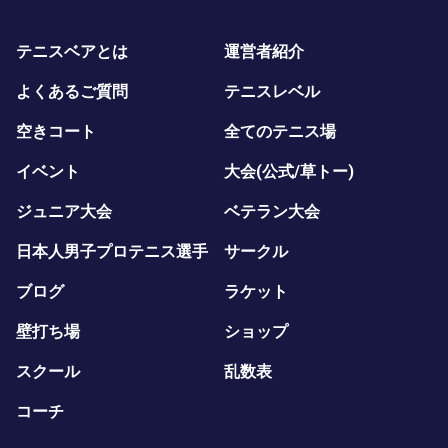
テニスベアとは
運営者紹介
よくあるご質問
テニスレベル
空きコート
全てのテニス場
イベント
大会(公式/草トー)
ジュニア大会
ベテラン大会
日本人男子プロテニス選手
サークル
ブログ
ラケット
壁打ち場
ショップ
スクール
乱数表
コーチ