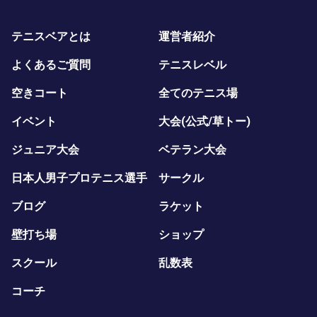
テニスベアとは
運営者紹介
よくあるご質問
テニスレベル
空きコート
全てのテニス場
イベント
大会(公式/草トー)
ジュニア大会
ベテラン大会
日本人男子プロテニス選手
サークル
ブログ
ラケット
壁打ち場
ショップ
スクール
乱数表
コーチ