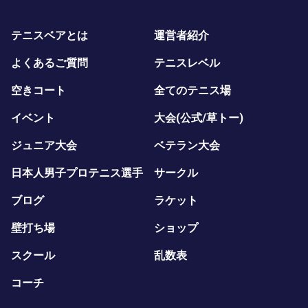
テニスベアとは
運営者紹介
よくあるご質問
テニスレベル
空きコート
全てのテニス場
イベント
大会(公式/草トー)
ジュニア大会
ベテラン大会
日本人男子プロテニス選手
サークル
ブログ
ラケット
壁打ち場
ショップ
スクール
乱数表
コーチ