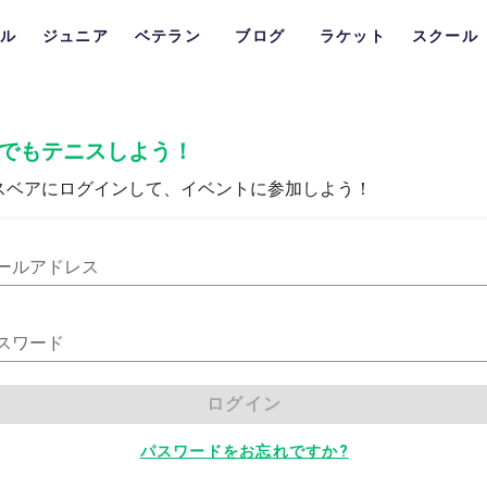
ル
ジュニア
ベテラン
ブログ
ラケット
スクール
でもテニスしよう！
スベアにログインして、イベントに参加しよう！
ールアドレス
スワード
ログイン
パスワードをお忘れですか?