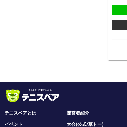
テニスベアとは
運営者紹介
イベント
大会(公式/草トー)