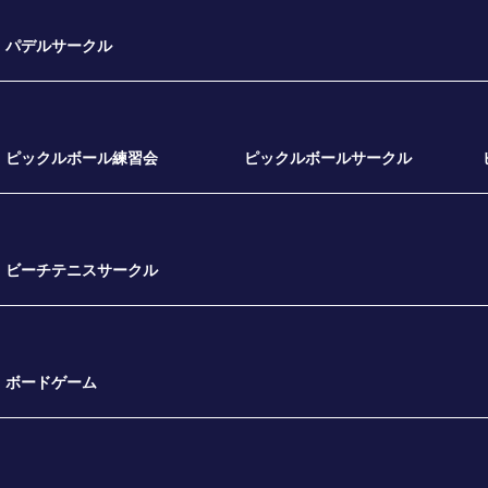
パデルサークル
ピックルボール練習会
ピックルボールサークル
ビーチテニスサークル
ボードゲーム