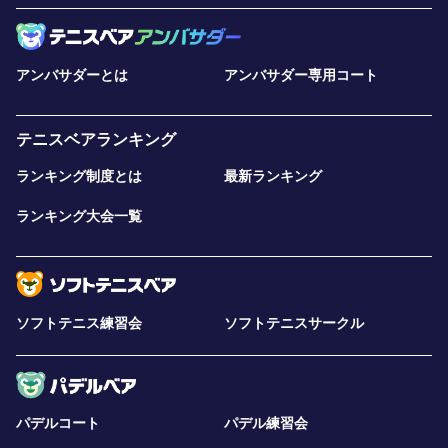
アンバサダーとは
アンバサダー専用コート
テニスベアランキング
ランキング制度とは
最新ランキング
ランキング大会一覧
ソフトテニス練習会
ソフトテニスサークル
パデルコート
パデル練習会