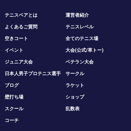
テニスベアとは
運営者紹介
よくあるご質問
テニスレベル
空きコート
全てのテニス場
イベント
大会(公式/草トー)
ジュニア大会
ベテラン大会
日本人男子プロテニス選手
サークル
ブログ
ラケット
壁打ち場
ショップ
スクール
乱数表
コーチ