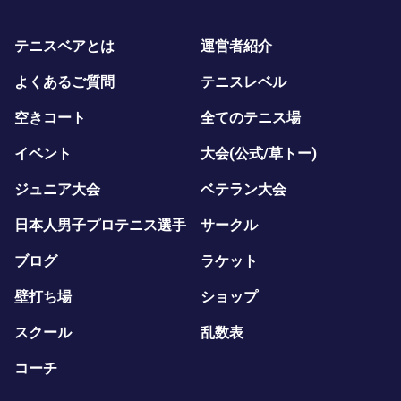
テニスベアとは
運営者紹介
よくあるご質問
テニスレベル
空きコート
全てのテニス場
イベント
大会(公式/草トー)
ジュニア大会
ベテラン大会
日本人男子プロテニス選手
サークル
ブログ
ラケット
壁打ち場
ショップ
スクール
乱数表
コーチ