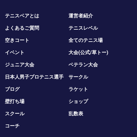
テニスベアとは
運営者紹介
よくあるご質問
テニスレベル
空きコート
全てのテニス場
イベント
大会(公式/草トー)
ジュニア大会
ベテラン大会
日本人男子プロテニス選手
サークル
ブログ
ラケット
壁打ち場
ショップ
スクール
乱数表
コーチ