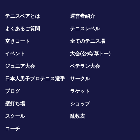
テニスベアとは
運営者紹介
よくあるご質問
テニスレベル
空きコート
全てのテニス場
イベント
大会(公式/草トー)
ジュニア大会
ベテラン大会
日本人男子プロテニス選手
サークル
ブログ
ラケット
壁打ち場
ショップ
スクール
乱数表
コーチ