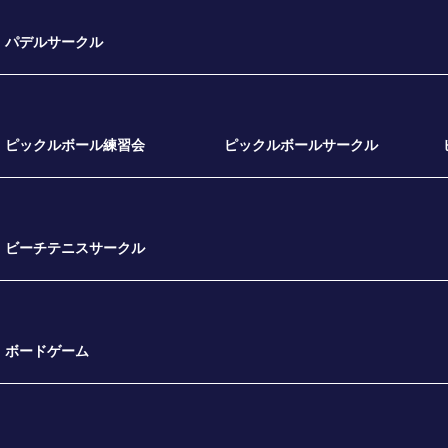
パデルサークル
ピックルボール練習会
ピックルボールサークル
ビーチテニスサークル
ボードゲーム