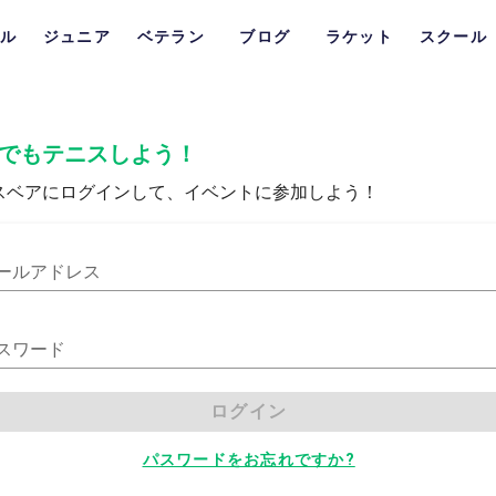
ル
ジュニア
ベテラン
ブログ
ラケット
スクール
でもテニスしよう！
スベアにログインして、イベントに参加しよう！
ールアドレス
スワード
ログイン
パスワードをお忘れですか?