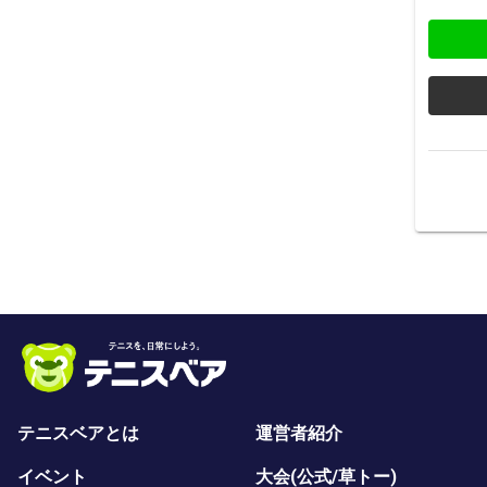
テニスベアとは
運営者紹介
イベント
大会(公式/草トー)