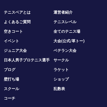
テニスベアとは
運営者紹介
よくあるご質問
テニスレベル
空きコート
全てのテニス場
イベント
大会(公式/草トー)
ジュニア大会
ベテラン大会
日本人男子プロテニス選手
サークル
ブログ
ラケット
壁打ち場
ショップ
スクール
乱数表
コーチ