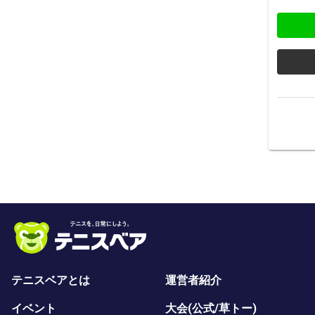
テニスベアとは
運営者紹介
イベント
大会(公式/草トー)