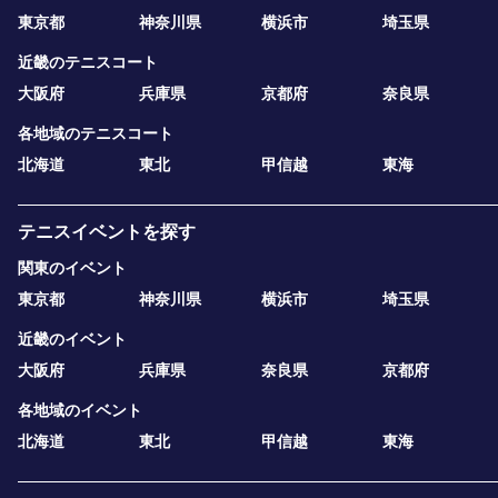
東京都
神奈川県
横浜市
埼玉県
近畿のテニスコート
大阪府
兵庫県
京都府
奈良県
各地域のテニスコート
北海道
東北
甲信越
東海
テニスイベントを探す
関東のイベント
東京都
神奈川県
横浜市
埼玉県
近畿のイベント
大阪府
兵庫県
奈良県
京都府
各地域のイベント
北海道
東北
甲信越
東海