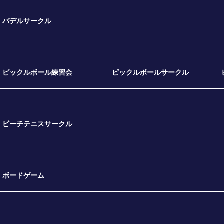
パデルサークル
ピックルボール練習会
ピックルボールサークル
ビーチテニスサークル
ボードゲーム