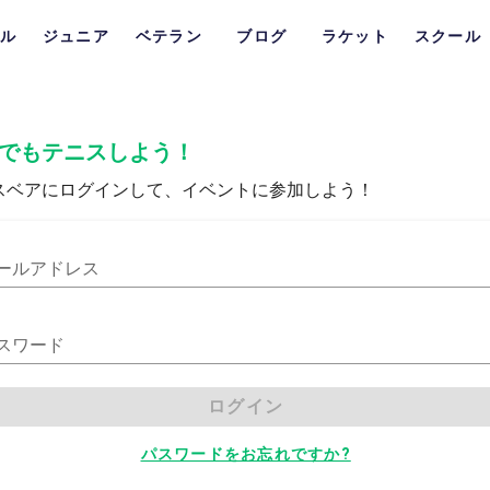
ル
ジュニア
ベテラン
ブログ
ラケット
スクール
でもテニスしよう！
スベアにログインして、イベントに参加しよう！
ールアドレス
スワード
ログイン
パスワードをお忘れですか?