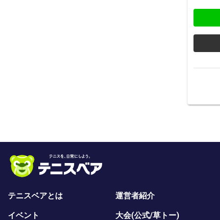
テニスベアとは
運営者紹介
イベント
大会(公式/草トー)