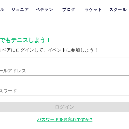
ル
ジュニア
ベテラン
ブログ
ラケット
スクール
でもテニスしよう！
スベアにログインして、イベントに参加しよう！
ールアドレス
スワード
ログイン
パスワードをお忘れですか?