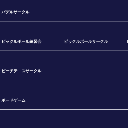
パデルサークル
ピックルボール練習会
ピックルボールサークル
ビーチテニスサークル
ボードゲーム