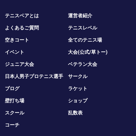
テニスベアとは
運営者紹介
よくあるご質問
テニスレベル
空きコート
全てのテニス場
イベント
大会(公式/草トー)
ジュニア大会
ベテラン大会
日本人男子プロテニス選手
サークル
ブログ
ラケット
壁打ち場
ショップ
スクール
乱数表
コーチ