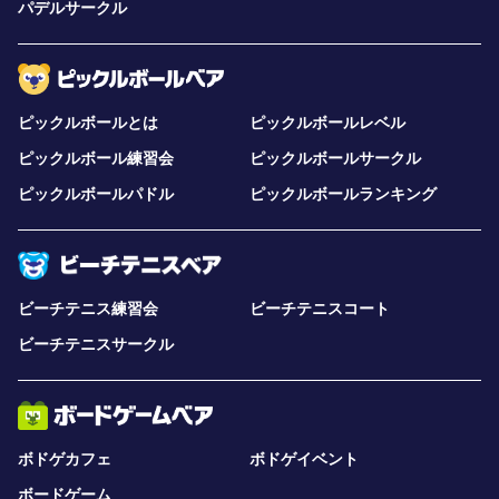
パデルサークル
ピックルボールとは
ピックルボールレベル
ピックルボール練習会
ピックルボールサークル
ピックルボールパドル
ピックルボールランキング
ビーチテニス練習会
ビーチテニスコート
ビーチテニスサークル
ボドゲカフェ
ボドゲイベント
ボードゲーム