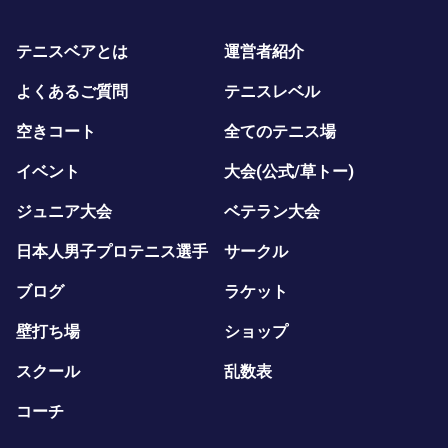
テニスベアとは
運営者紹介
よくあるご質問
テニスレベル
空きコート
全てのテニス場
イベント
大会(公式/草トー)
ジュニア大会
ベテラン大会
日本人男子プロテニス選手
サークル
ブログ
ラケット
壁打ち場
ショップ
スクール
乱数表
コーチ