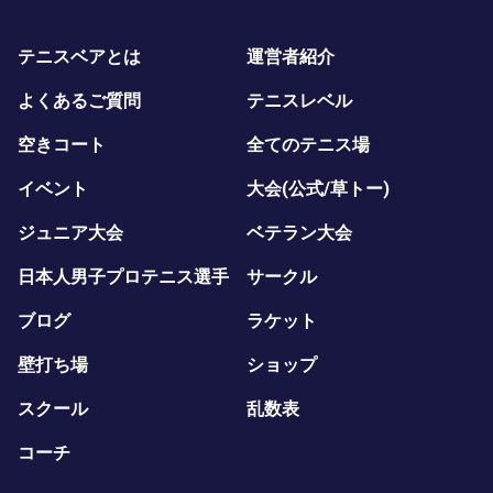
テニスベアとは
運営者紹介
よくあるご質問
テニスレベル
空きコート
全てのテニス場
イベント
大会(公式/草トー)
ジュニア大会
ベテラン大会
日本人男子プロテニス選手
サークル
ブログ
ラケット
壁打ち場
ショップ
スクール
乱数表
コーチ